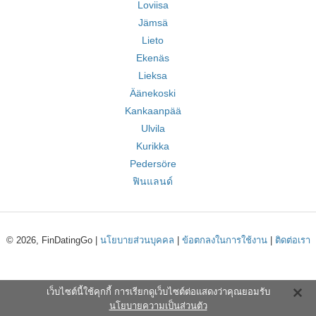
Loviisa
Jämsä
Lieto
Ekenäs
Lieksa
Äänekoski
Kankaanpää
Ulvila
Kurikka
Pedersöre
ฟินแลนด์
© 2026, FinDatingGo |
นโยบายส่วนบุคคล
|
ข้อตกลงในการใช้งาน
|
ติดต่อเรา
เว็บไซต์นี้ใช้คุกกี้ การเรียกดูเว็บไซต์ต่อแสดงว่าคุณยอมรับ
นโยบายความเป็นส่วนตัว