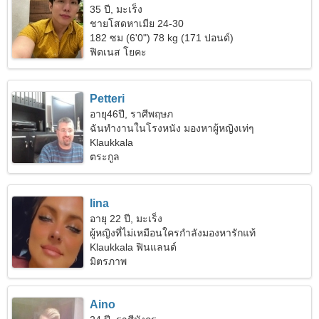
35 ปี, มะเร็ง
ชายโสดหาเมีย 24-30
182 ซม (6'0") 78 kg (171 ปอนด์)
ฟิตเนส โยคะ
Petteri
อายุ46ปี, ราศีพฤษภ
ฉันทำงานในโรงหนัง มองหาผู้หญิงเท่ๆ
Klaukkala
ตระกูล
Iina
อายุ 22 ปี, มะเร็ง
ผู้หญิงที่ไม่เหมือนใครกำลังมองหารักแท้
Klaukkala ฟินแลนด์
มิตรภาพ
Aino