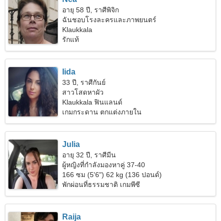
อายุ 58 ปี, ราศีพิจิก
ฉันชอบโรงละครและภาพยนตร์
Klaukkala
รักแท้
Iida
33 ปี, ราศีกันย์
สาวโสดหาผัว
Klaukkala ฟินแลนด์
เกมกระดาน ตกแต่งภายใน
Julia
อายุ 32 ปี, ราศีมีน
ผู้หญิงที่กำลังมองหาคู่ 37-40
166 ซม (5'6") 62 kg (136 ปอนด์)
พักผ่อนที่ธรรมชาติ เกมพีซี
Raija