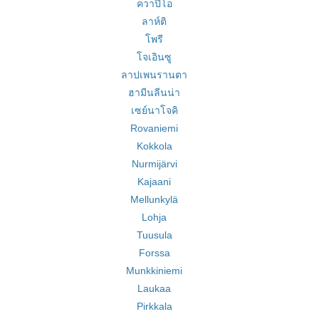
ควาปิโอ
ลาห์ติ
โพรี
โจเอินซู
ลาปเพนรานตา
ฮามีนลีนน่า
เซย์นาโจคิ
Rovaniemi
Kokkola
Nurmijärvi
Kajaani
Mellunkylä
Lohja
Tuusula
Forssa
Munkkiniemi
Laukaa
Pirkkala