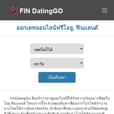
ออกเดทออนไลน์ฟรีโอลู, ฟินแลนด์
FinDatingGo คือบริการหาคู่ออนไลน์ที่ได้รับความนิยมมากที่สุดใน
โอลู ฟินแลนด์ โครงการนี้จะช่วยคุณค้นหาเพื่อนจากโปรไฟล์จำนวน
มากโดยใช้การค้นหาอัจฉริยะ คำค้นหาที่เหมาะสมจะช่วยให้คุณพบคู่
ค้าที่เหมาะสมเพื่อสร้างความสัมพันธ์ การค้นหาโปรไฟล์ตามเกณฑ์