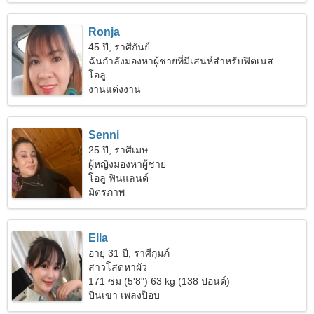
Ronja
45 ปี, ราศีกันย์
ฉันกำลังมองหาผู้ชายที่มีเสน่ห์สำหรับฟิตเนส
โอลู
งานแต่งงาน
Senni
25 ปี, ราศีเมษ
ผู้หญิงมองหาผู้ชาย
โอลู ฟินแลนด์
มิตรภาพ
Ella
อายุ 31 ปี, ราศีกุมภ์
สาวโสดหาผัว
171 ซม (5'8") 63 kg (138 ปอนด์)
ปีนเขา เพลงป๊อบ