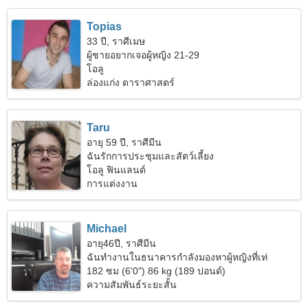
Topias
33 ปี, ราศีเมษ
ผู้ชายอยากเจอผู้หญิง 21-29
โอลู
ล่องแก่ง ดาราศาสตร์
Taru
อายุ 59 ปี, ราศีมีน
ฉันรักการประชุมและสัตว์เลี้ยง
โอลู ฟินแลนด์
การแต่งงาน
Michael
อายุ46ปี, ราศีมีน
ฉันทำงานในธนาคารกำลังมองหาผู้หญิงที่เท่
182 ซม (6'0") 86 kg (189 ปอนด์)
ความสัมพันธ์ระยะสั้น