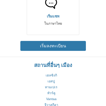
เริ่มแชท
ในภาษาไทย
เริ่มลงทะเบียน
สถานที่อื่นๆ เมือง
เฮลซิงกิ
เอสปู
ทามเปเร
ทัวร์คู
Vantaa
จีวาสกีลา