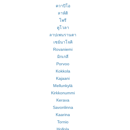
ควาปิโอ
ลาห์ติ
โพรี
คูโวลา
ลาปเพนรานตา
เซย์นาโจคิ
Rovaniemi
มิกเกลี
Porvoo
Kokkola
Kajaani
Mellunkylä
Kirkkonummi
Kerava
Savonlinna
Kaarina
Tornio
Hollola