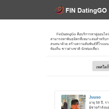
FinDatingGo คือบริการหาคู่ออนไลน์
สามารถหาพันธมิตรที่เหมาะสมสำหรับการส
สนทนาด้วย สร้างความสัมพันธ์ที่โรแมนต
ท้องถิ่น ชาวต่างชาติ นักท่องเที่ยว
Juuso
อายุ 58 ปี, รา
ผู้ชายกำลัง