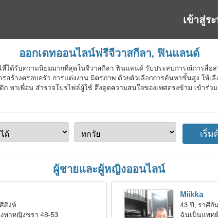
เข้าสู่ร
ออกเดทออนไลน์ฟรีจีวาสกีลา, ฟินแลนด์
ที่ได้รับความนิยมมากที่สุดในจีวาสกีลา ฟินแลนด์ รับประสบการณ์การสื่อส
ร้างครอบครัว การแต่งงาน มิตรภาพ ด้วยตัวเลือกการค้นหาขั้นสูง ให้เลือก
ิก หาเพื่อน สำรวจโปรไฟล์ผู้ใช้ ดึงดูดความสนใจของเพศตรงข้าม เข้าร่วม
ผู้ชายและผู้หญิงออนไลน์
Miikka
ศีสิงห์
43 ปี, ราศีกัน
มองหาหญิงชรา 48-53
ฉันเป็นแพทย์