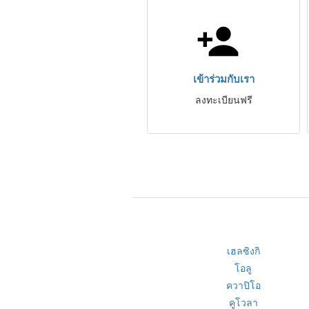
เข้าร่วมกับเรา
ลงทะเบียนฟรี
เฮลซิงกิ
โอลู
ควาปิโอ
คูโวลา