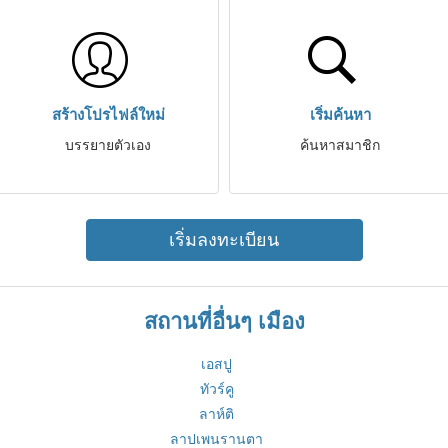
สร้างโปรไฟล์ใหม่
เริ่มค้นหา
บรรยายตัวเอง
ค้นหาสมาชิก
เริ่มลงทะเบียน
สถานที่อื่นๆ เมือง
เอสปู
ทัวร์คู
ลาห์ติ
ลาปเพนรานตา