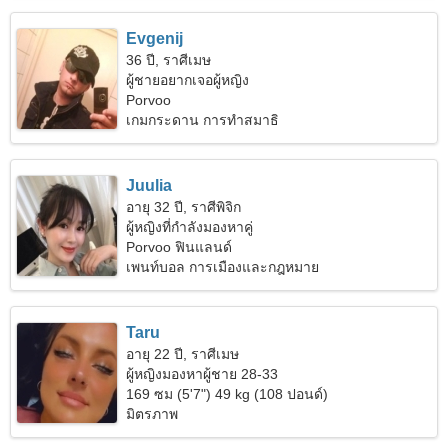
Evgenij
36 ปี, ราศีเมษ
ผู้ชายอยากเจอผู้หญิง
Porvoo
เกมกระดาน การทำสมาธิ
Juulia
อายุ 32 ปี, ราศีพิจิก
ผู้หญิงที่กำลังมองหาคู่
Porvoo ฟินแลนด์
เพนท์บอล การเมืองและกฎหมาย
Taru
อายุ 22 ปี, ราศีเมษ
ผู้หญิงมองหาผู้ชาย 28-33
169 ซม (5'7") 49 kg (108 ปอนด์)
มิตรภาพ