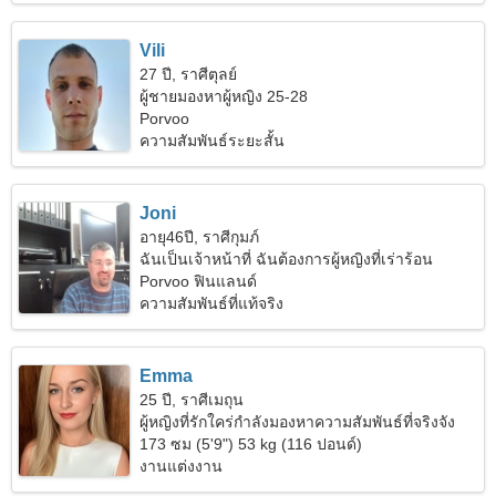
Vili
27 ปี, ราศีตุลย์
ผู้ชายมองหาผู้หญิง 25-28
Porvoo
ความสัมพันธ์ระยะสั้น
Joni
อายุ46ปี, ราศีกุมภ์
ฉันเป็นเจ้าหน้าที่ ฉันต้องการผู้หญิงที่เร่าร้อน
Porvoo ฟินแลนด์
ความสัมพันธ์ที่แท้จริง
Emma
25 ปี, ราศีเมถุน
ผู้หญิงที่รักใคร่กำลังมองหาความสัมพันธ์ที่จริงจัง
173 ซม (5'9") 53 kg (116 ปอนด์)
งานแต่งงาน