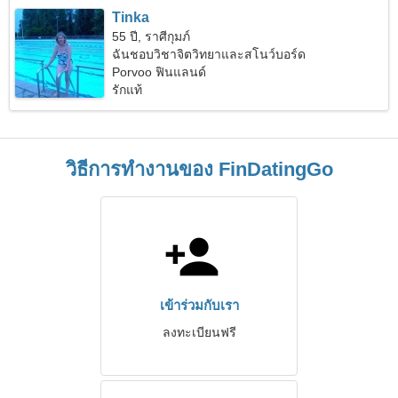
Tinka
55 ปี, ราศีกุมภ์
ฉันชอบวิชาจิตวิทยาและสโนว์บอร์ด
Porvoo ฟินแลนด์
รักแท้
วิธีการทำงานของ FinDatingGo
เข้าร่วมกับเรา
ลงทะเบียนฟรี