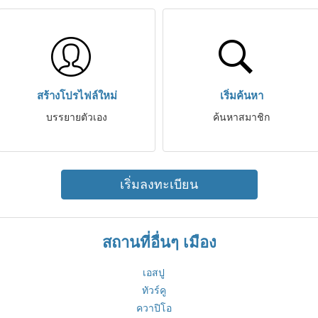
สร้างโปรไฟล์ใหม่
เริ่มค้นหา
บรรยายตัวเอง
ค้นหาสมาชิก
เริ่มลงทะเบียน
สถานที่อื่นๆ เมือง
เอสปู
ทัวร์คู
ควาปิโอ