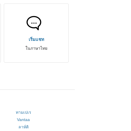
เริ่มแชท
ในภาษาไทย
ทามเปเร
Vantaa
ลาห์ติ