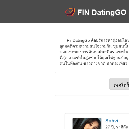
FinDatingGo คือบริการหาคู่ออนไลน์ท
อุดมคติตามความสนใจร่วมกัน ชุมชนนี้เ
ขอบเขตของการค้นหาพันธมิตร แชทในแชท
ที่สุด เกณฑ์ขั้นสูงช่วยให้คุณใช้ฐานข้อ
คนในท้องถิ่น ชาวต่างชาติ นักท่องเที่ยว
Sohvi
27 ปี, ราศีกัน