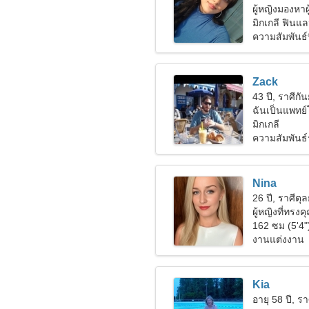
ผู้หญิงมองหา
มิกเกลี ฟินแล
ความสัมพันธ์ที
Zack
43 ปี, ราศีกัน
ฉันเป็นแพทย์โ
มิตร
มิกเกลี
ความสัมพันธ์
Nina
26 ปี, ราศีตุล
ผู้หญิงที่ทรง
162 ซม (5'4"
งานแต่งงาน
Kia
อายุ 58 ปี, รา