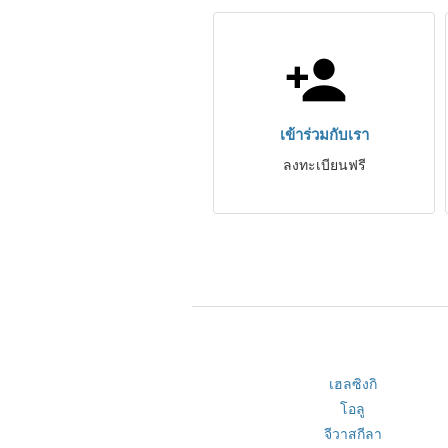
เข้าร่วมกับเรา
ลงทะเบียนฟรี
เฮลซิงกิ
โอลู
จีวาสกีลา