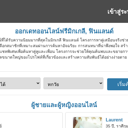
เข้าสู่ร
ออกเดทออนไลน์ฟรีมิกเกลี, ฟินแลนด์
ี่ได้รับความนิยมมากที่สุดในมิกเกลี ฟินแลนด์ โครงการหาคู่เสมือนจริงช่วยให
ลือกสมาชิกที่เหมาะสมผ่านการค้นหาอัจฉริยะ การสนทนาที่น่าพึงพอใจ สร้
พิเศษเพื่อค้นหาคู่หูและเพื่อน โครงการจะช่วยให้คุณค้นพบและขยายการค
มูลขนาดใหญ่ของโปรไฟล์ที่เกี่ยวข้องและสร้างความสัมพันธ์ได้อย่างง่ายดาย เ
ผู้ชายและผู้หญิงออนไลน์
Laurent
ย์
35 ปี, ราศีกุม