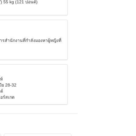
") 55 kg (121 ปอนด์)
การสำนักงานที่กำลังมองหาผู้หญิงที่
ห์
ีย 28-32
ด์
ลอร์สเกต