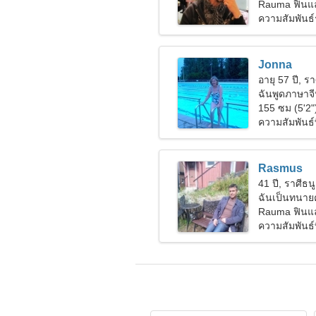
Rauma ฟินแ
ความสัมพันธ์
Jonna
อายุ 57 ปี, รา
ฉันพูดภาษาจี
155 ซม (5'2"
ความสัมพันธ์ที
Rasmus
41 ปี, ราศีธนู
ฉันเป็นทนายค
Rauma ฟินแ
ความสัมพันธ์ท