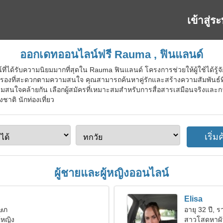
เข้าสู่ร
ออกเดทออนไลน์ฟรี Rauma , ฟินแลนด์
ที่ได้รับความนิยมมากที่สุดใน Rauma ฟินแลนด์ โครงการช่วยให้ผู้ใช้ได้รู้
องที่สะดวกตามความสนใจ คุณสามารถค้นหาคู่รักและสร้างความสัมพันธ์ที่
ีความสนใจคล้ายกัน เลือกผู้สมัครที่เหมาะสมสำหรับการสื่อสารเสมือนจริงและก
าติ นักท่องเที่ยว
ผู้ชายและผู้หญิงออนไลน์
Elisa
ฤษภ
อายุ 32 ปี, ร
้หญิง
สาวโสดหาผั