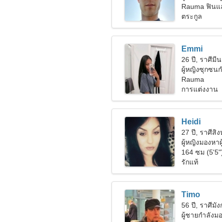
Rauma ฟินแ
ตระกูล
Emmi
26 ปี, ราศีมีน
ผู้หญิงซุกซนก
Rauma
การแต่งงาน
Heidi
27 ปี, ราศีสิงห
ผู้หญิงมองหาผ
164 ซม (5'5"
รักแท้
Timo
56 ปี, ราศีมั
ผู้ชายกำลัง