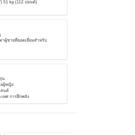
) 51 kg (112 ปอนด์)
ู
าผู้ชายที่ยอดเยี่ยมสำหรับ
ถุน
อผู้หญิง
ลนด์
เทศ การฝึกพลัง