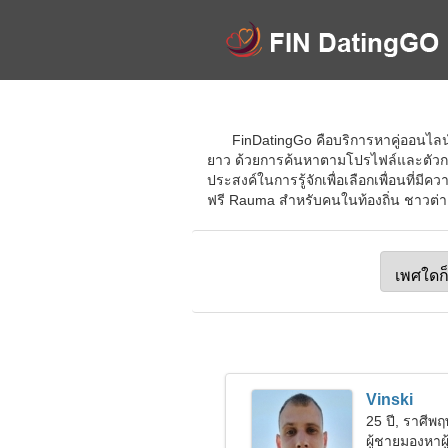
FinDatingGo คือบริการหาคู่ออนไลน์
ยาว ด้วยการค้นหาตามโปรไฟล์และตัวกร
ประสงค์ในการรู้จักเพื่อเลือกเพื่อนที่ม
ฟรี Rauma สำหรับคนในท้องถิ่น ชาวต่างช
Vinski
25 ปี, ราศีพ
ผู้ชายมองหาผู