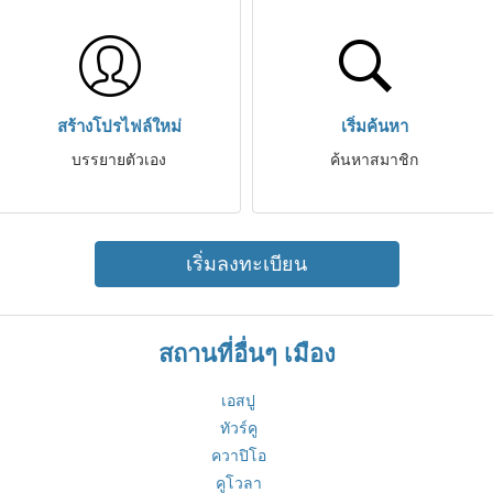
สร้างโปรไฟล์ใหม่
เริ่มค้นหา
บรรยายตัวเอง
ค้นหาสมาชิก
เริ่มลงทะเบียน
สถานที่อื่นๆ เมือง
เอสปู
ทัวร์คู
ควาปิโอ
คูโวลา