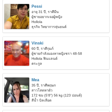
Pessi
อายุ 31 ปี, ราศีมีน
ผู้ชายอยากเจอผู้หญิง
Hollola
ธุรกิจ วิทยาการหุ่นยนต์
Vinski
60 ปี, ราศีกุมภ์
ผู้ชายกำลังมองหาหญิงชรา 48-58
Hollola ฟินแลนด์
ตระกูล
Mea
35 ปี, ราศีพฤษภ
สาวโสดหาผัว
172 ซม (5'8") 56 kg (123 ปอนด์)
สีน้ำ บิลเลียด