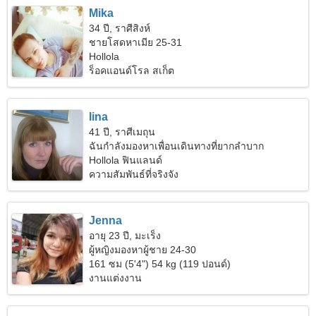
Mika
34 ปี, ราศีสิงห์
ชายโสดหาเมีย 25-31
Hollola
ร็อคแอนด์โรล สเก็ต
Iina
41 ปี, ราศีเมถุน
ฉันกำลังมองหาเพื่อนเดินทางที่ยากลำบาก
Hollola ฟินแลนด์
ความสัมพันธ์ที่จริงจัง
Jenna
อายุ 23 ปี, มะเร็ง
ผู้หญิงมองหาผู้ชาย 24-30
161 ซม (5'4") 54 kg (119 ปอนด์)
งานแต่งงาน