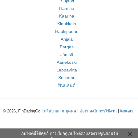
Ylöjärvi
Hamina
Kaarina
Klaukkala
Haukipudas
Anjala
Pargas
Jämsä
Äänekoski
Leppävirta
Sotkamo
ฟินแลนด์
© 2026, FinDatingGo |
นโยบายส่วนบุคคล
|
ข้อตกลงในการใช้งาน
|
ติดต่อเรา
เว็บไซต์นี้ใช้คุกกี้ การเรียกดูเว็บไซต์ต่อแสดงว่าคุณยอมรับ