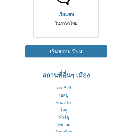
เริ่มแชท
ในภาษาไทย
เริ่มลงทะเบียน
สถานที่อื่นๆ เมือง
เฮลซิงกิ
เอสปู
ทามเปเร
โอลู
ทัวร์คู
Vantaa