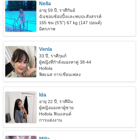
Nella
อายุ 59 ปี, ราศีกันย์
ฉันชอบช้อปปิ้งและพบปะสังสรรค์
165 ซม (5'5") 67 kg (147 ปอนด์)
มิตรภาพ
Venla
33 ปี, ราศีกุมภ์
ผู้หญิงที่กำลังมองหาคู่ 38-44
Hollola
ฟิตเนส การเขียนเพลง
Ida
อายุ 22 ปี, ราศีมีน
ผู้หญิงมองหาผู้ชาย
Hollola ฟินแลนด์
การแต่งงาน
Milla