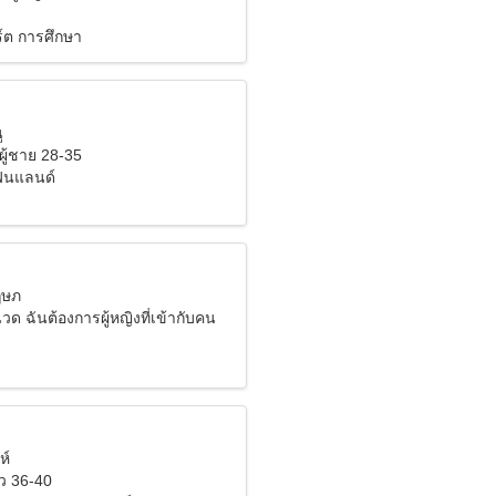
์ต การศึกษา
ู
ผู้ชาย 28-35
ฟินแลนด์
ฤษภ
ด ฉันต้องการผู้หญิงที่เข้ากับคน
ห์
ว 36-40