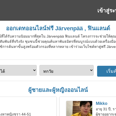
เข้าสู่ร
ออกเดทออนไลน์ฟรี Järvenpää , ฟินแลนด์
์ที่ได้รับความนิยมมากที่สุดใน Järvenpää ฟินแลนด์ โครงการจะช่วยให้คุณ
ัมพันธ์ที่จริงจัง ชุมชนนี้ช่วยคุณค้นหาพันธมิตรที่สมบูรณ์แบบด้วยเครื่องมื
ช้การค้นหาขั้นสูงพร้อมตัวกรองที่หลากหลาย เข้าร่วมเว็บไซต์หาคู่ฟรี Jär
ผู้ชายและผู้หญิงออนไลน์
Mikko
อายุ 31 ปี, ร
มองหาหญิงชรา 44-51
ผู้ชายอยากเจ