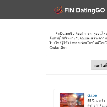
FinDatingGo คือบริการหาคู่ออนไลน
ค้นหาผู้ใช้ที่เหมาะกับคุณและสร้างความส
โปรไฟล์ผู้ใช้จริงหลายร้อยโปรไฟล์โดยใ
นักท่องเที่ยว
Gabe
55 ปี, มะเร็ง
ผู้ชายกำลัง