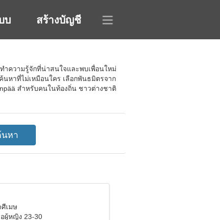
ะบบ
สร้างบัญชี
ทำความรู้จักที่น่าสนใจและพบเพื่อนใหม่
อค้นหาที่ไม่เหมือนใคร เลือกพันธมิตรจาก
venpää สำหรับคนในท้องถิ่น ชาวต่างชาติ
าศีเมษ
อผู้หญิง 23-30