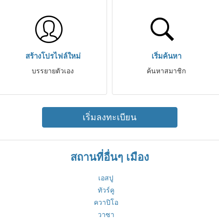
สร้างโปรไฟล์ใหม่
เริ่มค้นหา
บรรยายตัวเอง
ค้นหาสมาชิก
เริ่มลงทะเบียน
สถานที่อื่นๆ เมือง
เอสปู
ทัวร์คู
ควาปิโอ
วาซา