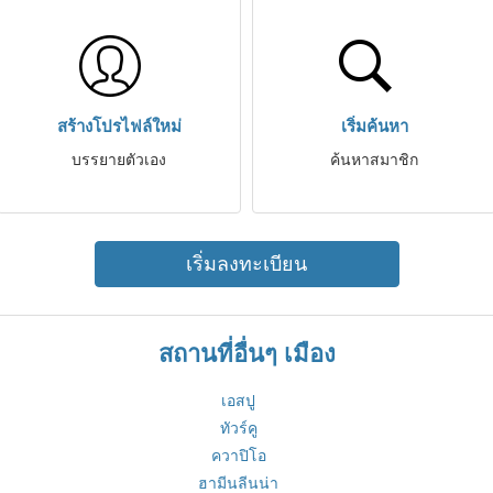
สร้างโปรไฟล์ใหม่
เริ่มค้นหา
บรรยายตัวเอง
ค้นหาสมาชิก
เริ่มลงทะเบียน
สถานที่อื่นๆ เมือง
เอสปู
ทัวร์คู
ควาปิโอ
ฮามีนลีนน่า