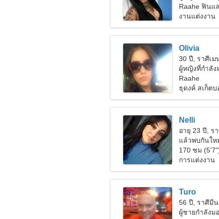
Raahe ฟินแล
งานแต่งงาน
Olivia
30 ปี, ราศีเม
ผู้หญิงที่กำลั
Raahe
ธุดงค์ สเก็ตบ
Nelli
อายุ 23 ปี, รา
แล้วพบกันใหม่
170 ซม (5'7"
การแต่งงาน
Turo
56 ปี, ราศีมีน
ผู้ชายกำลัง