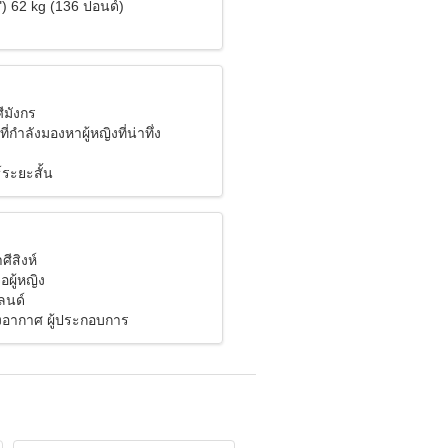
") 62 kg (136 ปอนด์)
ีมังกร
ที่กำลังมองหาผู้หญิงที่น่าทึ่ง
์ระยะสั้น
ศีสิงห์
อผู้หญิง
ลนด์
งอากาศ ผู้ประกอบการ