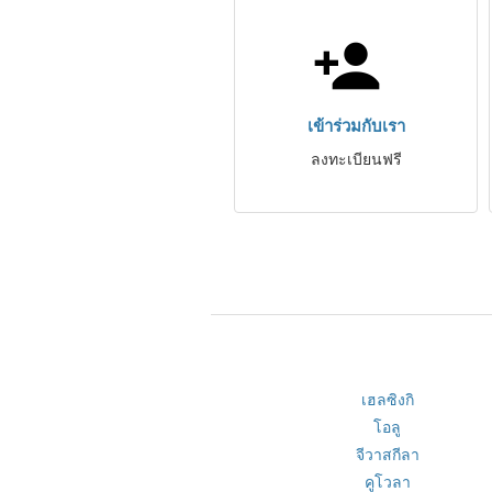
เข้าร่วมกับเรา
ลงทะเบียนฟรี
เฮลซิงกิ
โอลู
จีวาสกีลา
คูโวลา