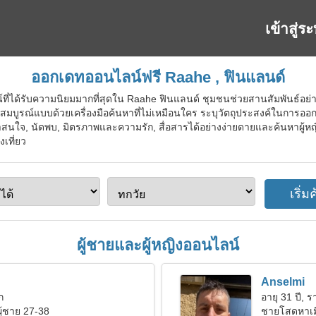
เข้าสู่ร
ออกเดทออนไลน์ฟรี Raahe , ฟินแลนด์
ที่ได้รับความนิยมมากที่สุดใน Raahe ฟินแลนด์ ชุมชนช่วยสานสัมพันธ์อย่างจ
สมบูรณ์แบบด้วยเครื่องมือค้นหาที่ไม่เหมือนใคร ระบุวัตถุประสงค์ในการออก
ที่น่าสนใจ, นัดพบ, มิตรภาพและความรัก, สื่อสารได้อย่างง่ายดายและค้นหาผู้หญ
เที่ยว
ผู้ชายและผู้หญิงออนไลน์
Anselmi
ก
อายุ 31 ปี, รา
ผู้ชาย 27-38
ชายโสดหาเม